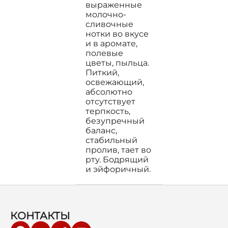
выраженные
молочно-
сливочные
нотки во вкусе
и в аромате,
полевые
цветы, пыльца.
Питкий,
освежающий,
абсолютно
отсутствует
терпкость,
безупречный
баланс,
стабильный
пролив, тает во
рту. Бодрящий
и эйфоричный.
КОНТАКТЫ