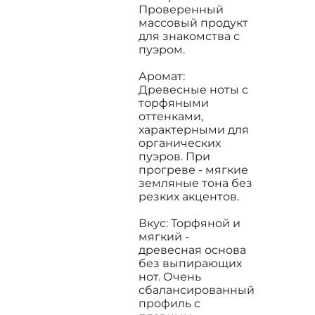
Проверенный
массовый продукт
для знакомства с
пуэром.
Аромат:
Древесные ноты с
торфяными
оттенками,
характерными для
органических
пуэров. При
прогреве - мягкие
земляные тона без
резких акцентов.
Вкус: Торфяной и
мягкий -
древесная основа
без выпирающих
нот. Очень
сбалансированный
профиль с