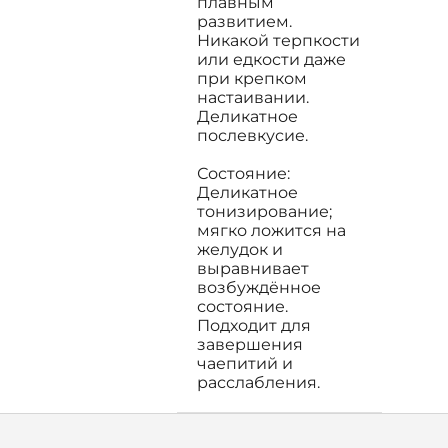
плавным
развитием.
Никакой терпкости
или едкости даже
при крепком
настаивании.
Деликатное
послевкусие.
Состояние:
Деликатное
тонизирование;
мягко ложится на
желудок и
выравнивает
возбуждённое
состояние.
Подходит для
завершения
чаепитий и
расслабления.