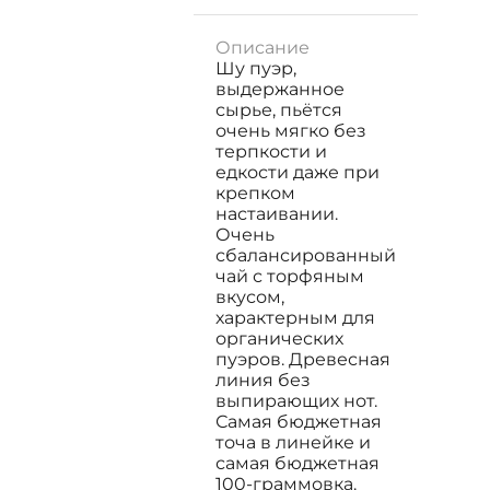
Описание
Шу пуэр,
выдержанное
сырье, пьётся
очень мягко без
терпкости и
едкости даже при
крепком
настаивании.
Очень
сбалансированный
чай с торфяным
вкусом,
характерным для
органических
пуэров. Древесная
линия без
выпирающих нот.
Самая бюджетная
точа в линейке и
самая бюджетная
100-граммовка.