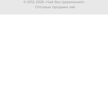
© 2012–
2026
«Чай без Церемоний»
· Оптовые продажи чая