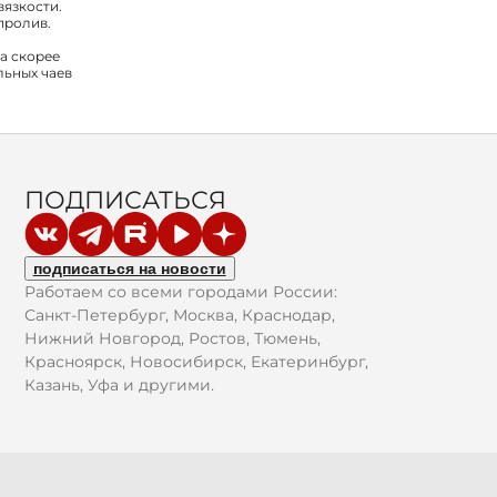
вязкости.
пролив.
 а скорее
льных чаев
ПОДПИСАТЬСЯ
подписаться на новости
Работаем со всеми городами России:
Санкт-Петербург, Москва, Краснодар,
Нижний Новгород, Ростов, Тюмень,
Красноярск, Новосибирск, Екатеринбург,
Казань, Уфа и другими.