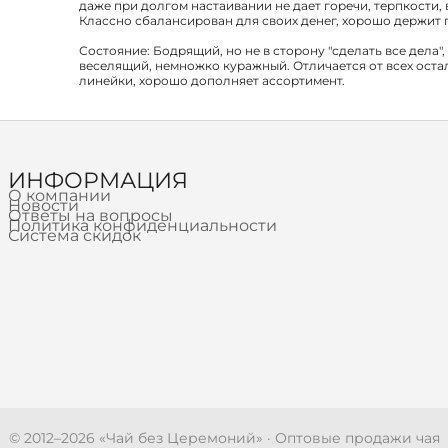
даже при долгом настаивании не дает горечи, терпкости, 
Классно сбалансирован для своих денег, хорошо держит 
Состояние: Бодрящий, но не в сторону "сделать все дела",
веселящий, немножко куражный. Отличается от всех оста
линейки, хорошо дополняет ассортимент.
ИНФОРМАЦИЯ
О компании
Новости
Ответы на вопросы
Политика конфиденциальности
Система скидок
© 2012–
2026
«Чай без Церемоний» · Оптовые продажи чая