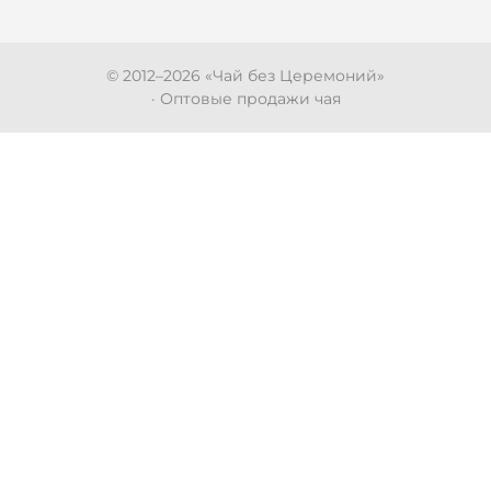
© 2012–
2026
«Чай без Церемоний»
· Оптовые продажи чая