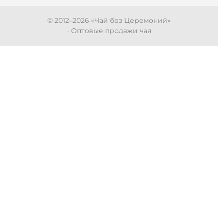
© 2012–
2026
«Чай без Церемоний»
· Оптовые продажи чая