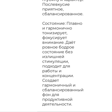
Послевкусие
приятное,
сбалансированное.
Состояние: Плавно
и гармонично
тонизирует,
фокусирует
внимание. Даёт
ровное бодрое
состояние без
излишней
стимуляции,
подходит для
работы и
концентрации.
Создает
гармоничный и
сбалансированный
фон для
продуктивной
деятельности.