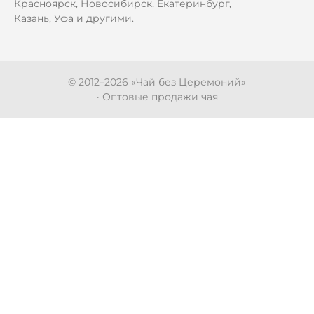
Красноярск, Новосибирск, Екатеринбург,
Казань, Уфа и другими.
© 2012–
2026
«Чай без Церемоний»
· Оптовые продажи чая