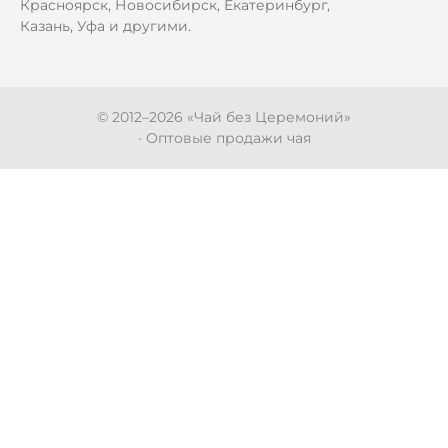
Красноярск, Новосибирск, Екатеринбург,
Казань, Уфа и другими.
© 2012–
2026
«Чай без Церемоний»
· Оптовые продажи чая