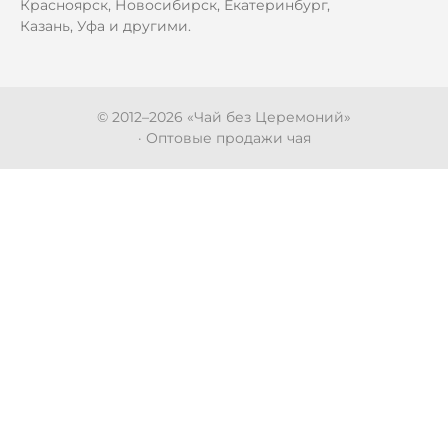
Красноярск, Новосибирск, Екатеринбург,
Казань, Уфа и другими.
© 2012–
2026
«Чай без Церемоний»
· Оптовые продажи чая