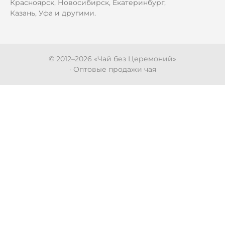
Красноярск, Новосибирск, Екатеринбург,
Казань, Уфа и другими.
© 2012–
2026
«Чай без Церемоний»
· Оптовые продажи чая