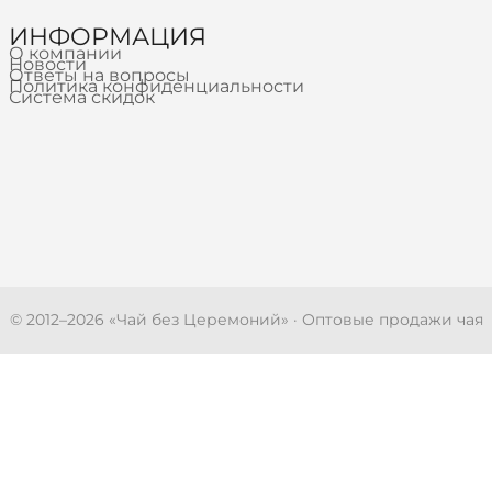
ИНФОРМАЦИЯ
О компании
Новости
Ответы на вопросы
Политика конфиденциальности
Система скидок
© 2012–
2026
«Чай без Церемоний» · Оптовые продажи чая