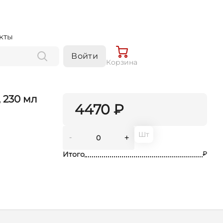
кты
Войти
Корзина
 230 мл
4470 ₽
Шт
-
+
Итого
₽