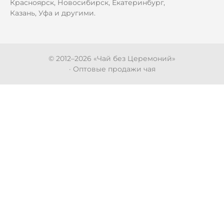
Красноярск, Новосибирск, Екатеринбург,
Казань, Уфа и другими.
© 2012–
2026
«Чай без Церемоний»
· Оптовые продажи чая