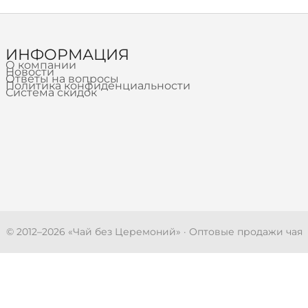
ИНФОРМАЦИЯ
О компании
Новости
Ответы на вопросы
Политика конфиденциальности
Система скидок
© 2012–
2026
«Чай без Церемоний» · Оптовые продажи чая