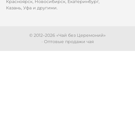
Красноярск, Новосибирск, Екатеринбург,
Казань, Уфа и другими.
© 2012–
2026
«Чай без Церемоний»
· Оптовые продажи чая