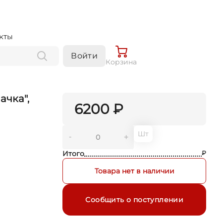
кты
Войти
Корзина
ачка",
6200 ₽
Шт
-
+
Итого
₽
Товара нет в наличии
Сообщить о поступлении