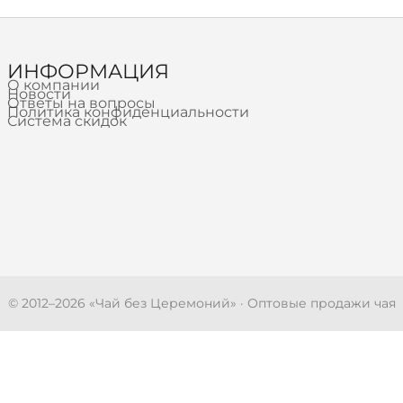
ИНФОРМАЦИЯ
О компании
Новости
Ответы на вопросы
Политика конфиденциальности
Система скидок
© 2012–
2026
«Чай без Церемоний» · Оптовые продажи чая