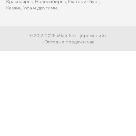
Красноярск, Новосибирск, Екатеринбург,
Казань, Уфа и другими.
© 2012–
2026
«Чай без Церемоний»
· Оптовые продажи чая