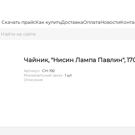
Скачать прайс
Как купить
Доставка
Оплата
Новости
Конта
Чайник, "Нисин Лампа Павлин", 17
Артикул
CH-192
Минимальный заказ
1 шт
Описание