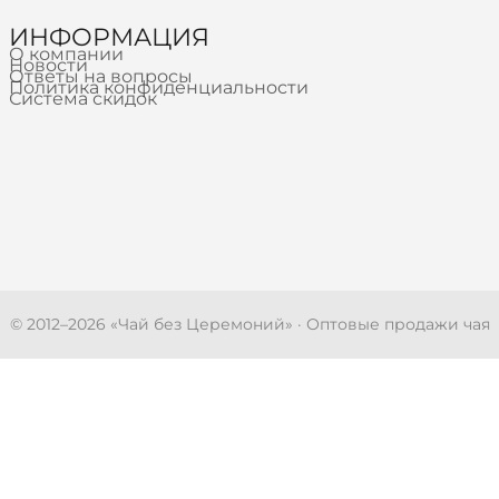
ИНФОРМАЦИЯ
О компании
Новости
Ответы на вопросы
Политика конфиденциальности
Система скидок
© 2012–
2026
«Чай без Церемоний» · Оптовые продажи чая