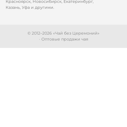
Красноярск, Новосибирск, Екатеринбург,
Казань, Уфа и другими.
© 2012–
2026
«Чай без Церемоний»
· Оптовые продажи чая