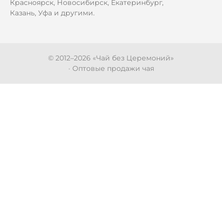
Красноярск, Новосибирск, Екатеринбург,
Казань, Уфа и другими.
© 2012–
2026
«Чай без Церемоний»
· Оптовые продажи чая