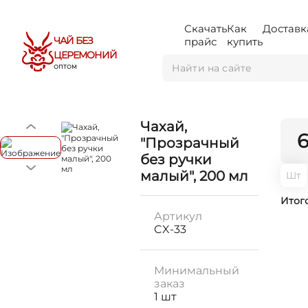
Скачать
Как
Доставк
ЧАЙ БЕЗ
прайс
купить
ЦЕРЕМОНИЙ
ОПТОМ
Чахай,
"Прозрачный
без ручки
малый", 200 мл
Шт
Итог
Артикул
CX-33
Минимальный
заказ
1 шт